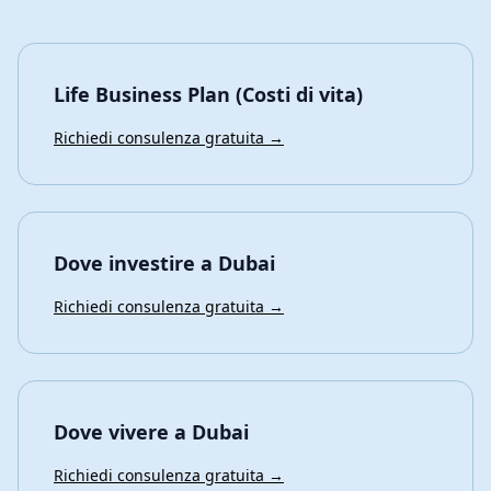
Life Business Plan (Costi di vita)
Richiedi consulenza gratuita →
Dove investire a Dubai
Richiedi consulenza gratuita →
Dove vivere a Dubai
Richiedi consulenza gratuita →