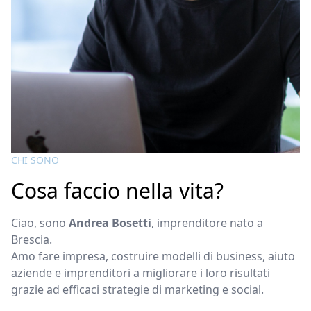
CHI SONO
Cosa faccio nella vita?
Ciao, sono
Andrea Bosetti
, imprenditore nato a
Brescia.
Amo fare impresa, costruire modelli di business, aiuto
aziende e imprenditori a migliorare i loro risultati
grazie ad efficaci strategie di marketing e social.