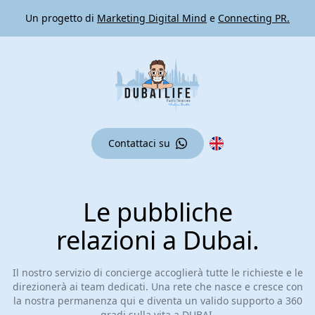
Un progetto di
Marketing Digital Mind
e
Connecting PR.
Contattaci su
Le pubbliche
relazioni a Dubai.
Il nostro servizio di concierge accoglierà tutte le richieste e le
direzionerà ai team dedicati. Una rete che nasce e cresce con
la nostra permanenza qui e diventa un valido supporto a 360
gradi sulla vita a DUBAI.